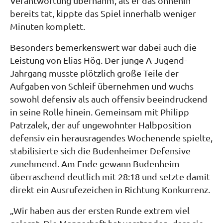
Verantwortung übernahm, als er das ohnehin
bereits tat, kippte das Spiel innerhalb weniger
Minuten komplett.
Besonders bemerkenswert war dabei auch die
Leistung von Elias Hög. Der junge A-Jugend-
Jahrgang musste plötzlich große Teile der
Aufgaben von Schleif übernehmen und wuchs
sowohl defensiv als auch offensiv beeindruckend
in seine Rolle hinein. Gemeinsam mit Philipp
Patrzalek, der auf ungewohnter Halbposition
defensiv ein herausragendes Wochenende spielte,
stabilisierte sich die Budenheimer Defensive
zunehmend. Am Ende gewann Budenheim
überraschend deutlich mit 28:18 und setzte damit
direkt ein Ausrufezeichen in Richtung Konkurrenz.
„Wir haben aus der ersten Runde extrem viel