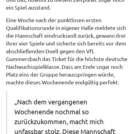
ein Spiel ausstand.
Eine Woche nach der punktlosen ersten
Qualifikationsrunde in eigener Halle meldete sich
die Mannschaft eindrucksvoll zurück, gewann drei
ihrer vier Spiele und sicherte sich bereits vor dem
abschließenden Duell gegen den VfL
Gummersbach das Ticket für die höchste deutsche
Nachwuchsspielklasse. Dass am Ende sogar noch
Platz eins der Gruppe herausspringen würde,
machte dieses Wochenende endgültig perfekt.
„Nach dem vergangenen
Wochenende nochmal so
zurückzukommen, macht mich
unfassbar stolz. Diese Mannschaft