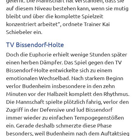
gelernt. Die Mannschaft hat verstanden, dass sie
auf diesem Niveau bestehen kann, wenn sie mutig
bleibt und über die komplette Spielzeit
konzentriert arbeitet“, ordnete Trainer Kai
Schiebeler ein.
TV Bissendorf-Holte
Doch die Euphorie erhielt wenige Stunden später
einen herben Dämpfer. Das Spiel gegen den TV
Bissendorf-Holte entwickelte sich zu einem
emotionalen Wechselbad. Nach starkem Beginn
verlor Budenheim insbesondere in den zehn
Minuten vor der Halbzeit komplett den Rhythmus.
Die Mannschaft spielte plötzlich fahrig, verlor den
Zugriff in der Defensive und lud Bissendorf
immer wieder zu einfachen Tempogegenstößen
ein. Gerade deshalb schmerzte diese Phase
besonders, weil Budenheim nach dem Auftaktsieg