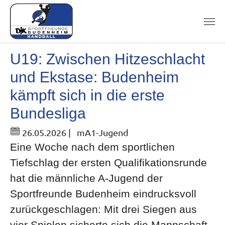
Skip to main content
U19: Zwischen Hitzeschlacht
und Ekstase: Budenheim
kämpft sich in die erste
Bundesliga
26.05.2026
|
mA1-Jugend
Eine Woche nach dem sportlichen
Tiefschlag der ersten Qualifikationsrunde
hat die männliche A-Jugend der
Sportfreunde Budenheim eindrucksvoll
zurückgeschlagen: Mit drei Siegen aus
vier Spielen sicherte sich die Mannschaft