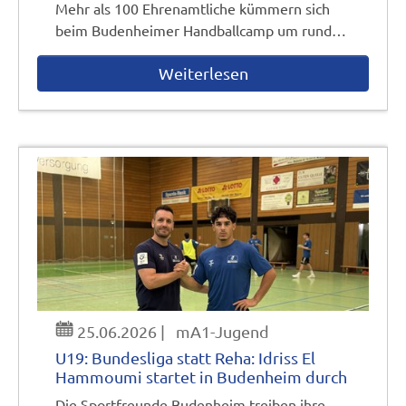
Mehr als 100 Ehrenamtliche kümmern sich
beim Budenheimer Handballcamp um rund…
Weiterlesen
25.06.2026
|
mA1-Jugend
U19: Bundesliga statt Reha: Idriss El
Hammoumi startet in Budenheim durch
Die Sportfreunde Budenheim treiben ihre