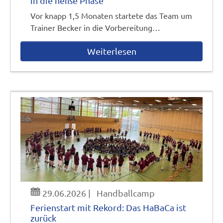
in die heiße Phase
Vor knapp 1,5 Monaten startete das Team um
Trainer Becker in die Vorbereitung…
Weiterlesen
29.06.2026
|
Handballcamp
Ferienstart mit Rekord: Das HaBaCa ist
zurück