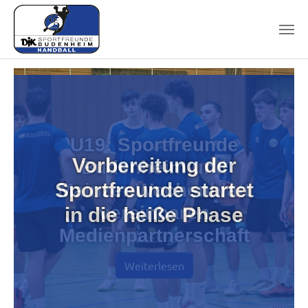
Skip to main content
Vorbereitung der
Sportfreunde startet
in die heiße Phase