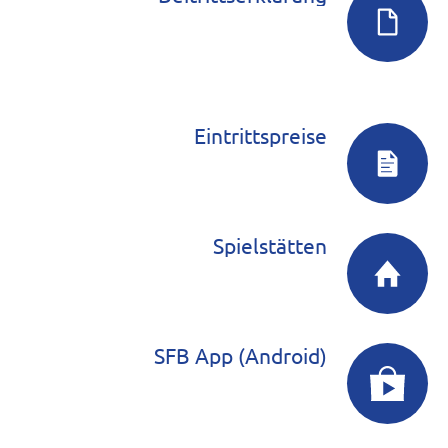
Eintrittspreise
Spielstätten
SFB App (Android)