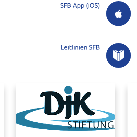
SFB App (iOS)
Leitlinien SFB