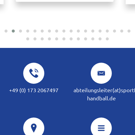
+49 (0) 173 2067497
abteilungsleiter(at)spor
handball.de