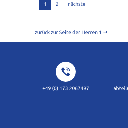
1
2
nächste
zurück zur Seite der Herren 1
+49 (0) 173 2067497
abteil