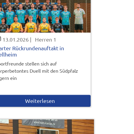
13.01.2026
|
Herren 1
arter Rückrundenauftakt in
ellheim
ortfreunde stellen sich auf
rperbetontes Duell mit den Südpfalz
gern ein
Weiterlesen