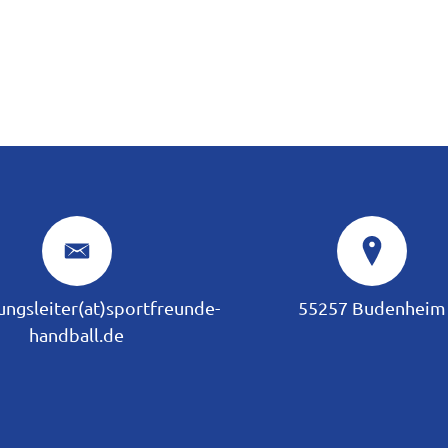
ungsleiter(at)sportfreunde-
55257 Budenheim
handball.de