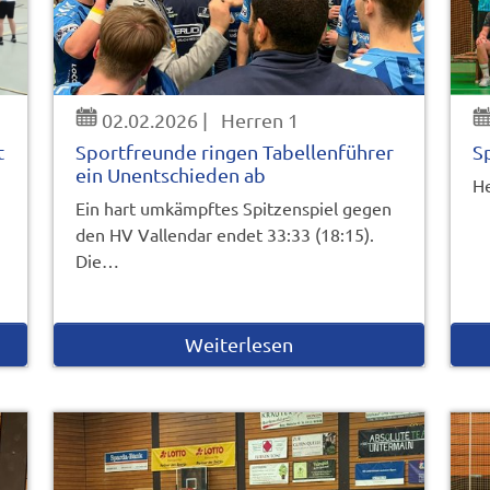
02.02.2026
|
Herren 1
t
Sportfreunde ringen Tabellenführer
S
ein Unentschieden ab
He
Ein hart umkämpftes Spitzenspiel gegen
den HV Vallendar endet 33:33 (18:15).
Die…
Weiterlesen