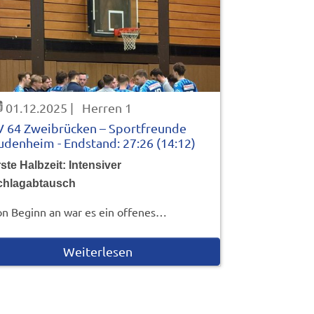
01.12.2025
|
Herren 1
V 64 Zweibrücken – Sportfreunde
udenheim - Endstand: 27:26 (14:12)
ste Halbzeit: Intensiver
chlagabtausch
n Beginn an war es ein offenes…
Weiterlesen