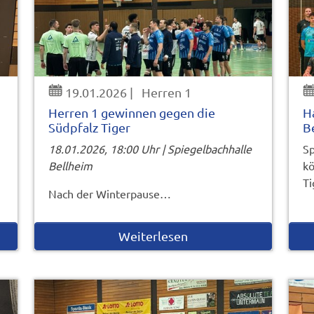
19.01.2026
|
Herren 1
Herren 1 gewinnen gegen die
H
Südpfalz Tiger
B
18.01.2026, 18:00 Uhr | Spiegelbachhalle
Sp
Bellheim
kö
Ti
Nach der Winterpause…
Weiterlesen