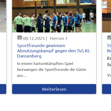
08.12.2025
|
Herren 1
Sportfreunde gewinnen
S
Abnutzungskampf gegen den TuS KL-
B
Dansenberg
Er
In einem hartumkämpften Spiel
S
bezwangen die Sportfreunde die Gäste
Vo
aus…
Weiterlesen