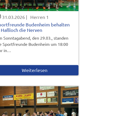
31.03.2026
|
Herren 1
portfreunde Budenheim behalten
n Haßloch die Nerven
 Sonntagabend, den 29.03., standen
e Sportfreunde Budenheim um 18:00
hr in…
Weiterlesen