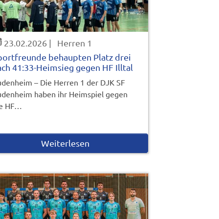
23.02.2026
|
Herren 1
portfreunde behaupten Platz drei
ach 41:33-Heimsieg gegen HF Illtal
denheim – Die Herren 1 der DJK SF
denheim haben ihr Heimspiel gegen
ie HF…
Weiterlesen