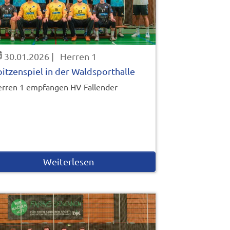
30.01.2026
|
Herren 1
pitzenspiel in der Waldsporthalle
rren 1 empfangen HV Fallender
Weiterlesen