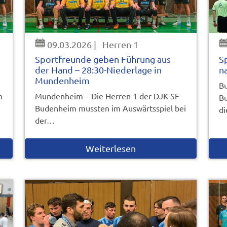
09.03.2026
|
Herren 1
Sportfreunde geben Führung aus
S
der Hand – 28:30-Niederlage in
n
Mundenheim
Bu
n
Mundenheim – Die Herren 1 der DJK SF
Bu
Budenheim mussten im Auswärtsspiel bei
d
der…
Weiterlesen