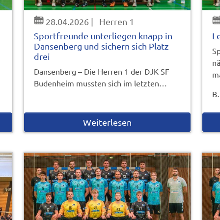
28.04.2026
|
Herren 1
Sportfreunde unterliegen knapp in
L
Dansenberg und sichern sich Platz
Sp
drei
nä
Dansenberg – Die Herren 1 der DJK SF
m
Budenheim mussten sich im letzten…
B
Weiterlesen