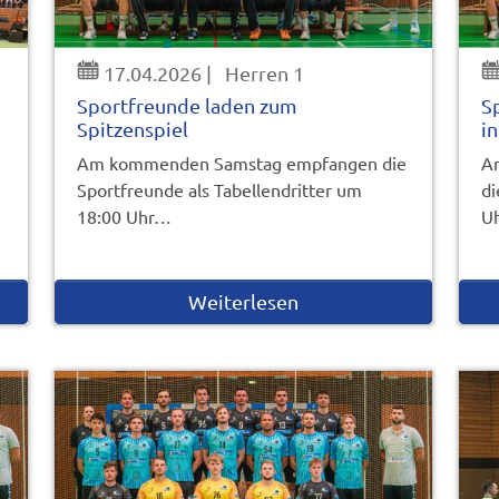
17.04.2026
|
Herren 1
Sportfreunde laden zum
S
Spitzenspiel
i
Am kommenden Samstag empfangen die
Am
Sportfreunde als Tabellendritter um
di
18:00 Uhr…
U
Weiterlesen