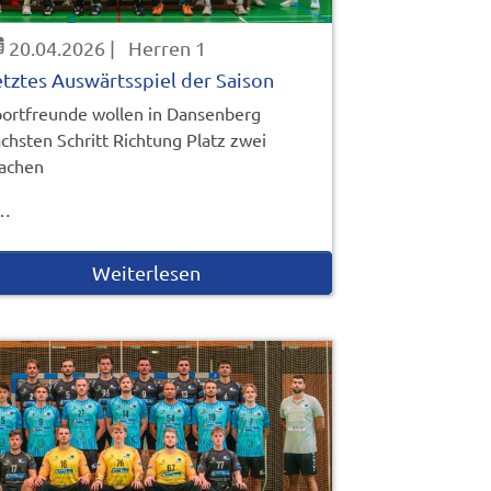
20.04.2026
|
Herren 1
etztes Auswärtsspiel der Saison
ortfreunde wollen in Dansenberg
chsten Schritt Richtung Platz zwei
achen
…
Weiterlesen