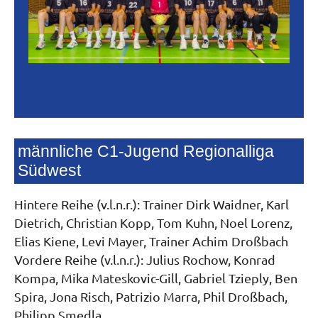
männliche C1-Jugend Regionalliga
Südwest
Hintere Reihe (v.l.n.r.): Trainer Dirk Waidner, Karl
Dietrich, Christian Kopp, Tom Kuhn, Noel Lorenz,
Elias Kiene, Levi Mayer, Trainer Achim Droßbach
Vordere Reihe (v.l.n.r.): Julius Rochow, Konrad
Kompa, Mika Mateskovic-Gill, Gabriel Tzieply, Ben
Spira, Jona Risch, Patrizio Marra, Phil Droßbach,
Philipp Smedla