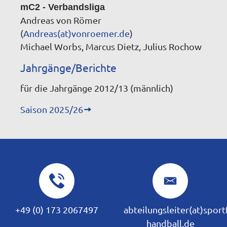
mC2 - Verbandsliga
Andreas von Römer
(
Andreas(at)vonroemer.de
)
Michael Worbs, Marcus Dietz, Julius Rochow
Jahrgänge/Berichte
für die Jahrgänge 2012/13 (männlich)
Saison 2025/26
+49 (0) 173 2067497
abteilungsleiter(at)spor
handball.de