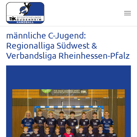
Skip to main content
männliche C-Jugend:
Regionalliga Südwest &
Verbandsliga Rheinhessen-Pfalz