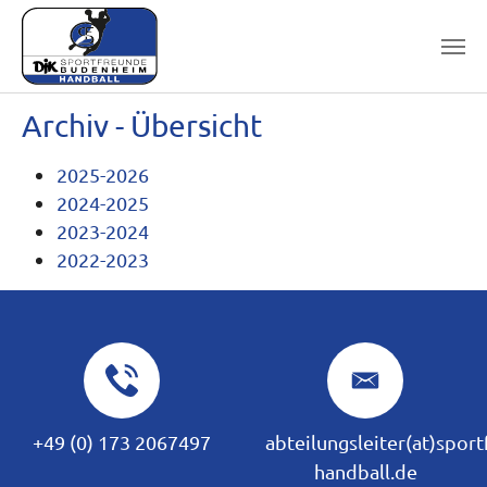
Skip to main content
Archiv - Übersicht
2025-2026
2024-2025
2023-2024
2022-2023
+49 (0) 173 2067497
abteilungsleiter(at)spor
handball.de