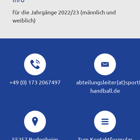
für die Jahrgänge 2022/23 (männlich und
weiblich)
+49 (0) 173 2067497
abteilungsleiter(at)spor
handball.de
55257 Budenheim
Zum Kontaktformular