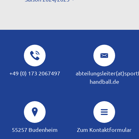
+49 (0) 173 2067497
abteilungsleiter(at)spor
handball.de
55257 Budenheim
Zum Kontaktformular