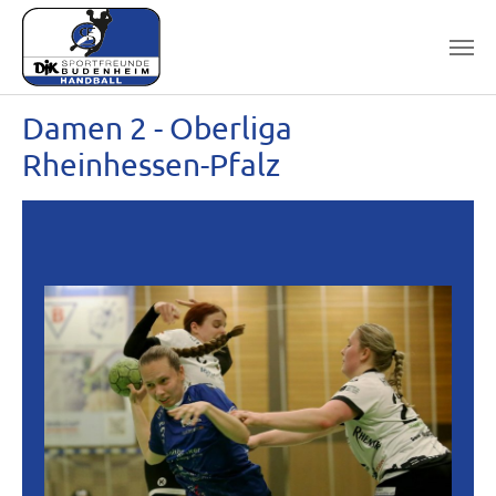
Skip to main content
Damen 2 - Oberliga
Rheinhessen-Pfalz