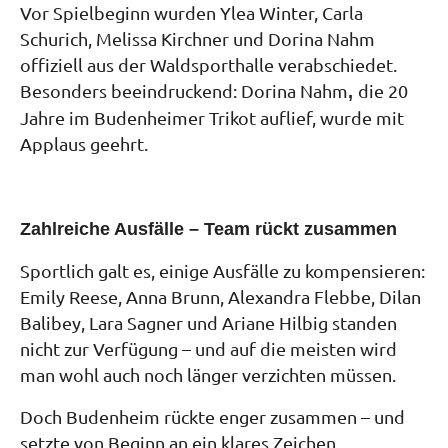
Vor Spielbeginn wurden Ylea Winter, Carla
Schurich, Melissa Kirchner und Dorina Nahm
offiziell aus der Waldsporthalle verabschiedet.
Besonders beeindruckend: Dorina Nahm
die 20
,
Jahre im Budenheimer Trikot auflief, wurde mit
Applaus geehrt.
Zahlreiche Ausfälle – Team rückt zusammen
Sportlich galt es, einige Ausfälle zu kompensieren:
Emily Reese, Anna Brunn, Alexandra Flebbe, Dilan
Balibey, Lara Sagner und Ariane Hilbig standen
nicht zur Verfügung – und auf die meisten wird
man wohl auch noch länger verzichten müssen.
Doch Budenheim rückte enger zusammen – und
setzte von Beginn an ein klares Zeichen.