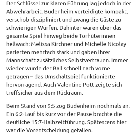
Der Schlüssel zur klaren Führung lag jedoch in der
Abwehrarbeit. Budenheim verteidigte kompakt,
verschob diszipliniert und zwang die Gäste zu
schwierigen Würfen. Dahinter waren über das
gesamte Spiel hinweg beide Torhüterinnen
hellwach: Melissa Kirchner und Michelle Nicolay
parierten mehrfach stark und gaben ihrer
Mannschaft zusätzliches Selbstvertrauen. Immer
wieder wurde der Ball schnell nach vorne
getragen – das Umschaltspiel funktionierte
hervorragend. Auch Valentine Pott zeigte sich
treffsicher aus dem Rückraum.
Beim Stand von 9:5 zog Budenheim nochmals an.
Ein 6:2-Lauf bis kurz vor der Pause brachte die
deutliche 15:7-Halbzeitführung. Spätestens hier
war die Vorentscheidung gefallen.