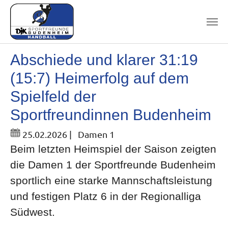
Skip to main content
Abschiede und klarer 31:19
(15:7) Heimerfolg auf dem
Spielfeld der
Sportfreundinnen Budenheim
25.02.2026
|
Damen 1
Beim letzten Heimspiel der Saison zeigten
die Damen 1 der Sportfreunde Budenheim
sportlich eine starke Mannschaftsleistung
und festigen Platz 6 in der Regionalliga
Südwest.