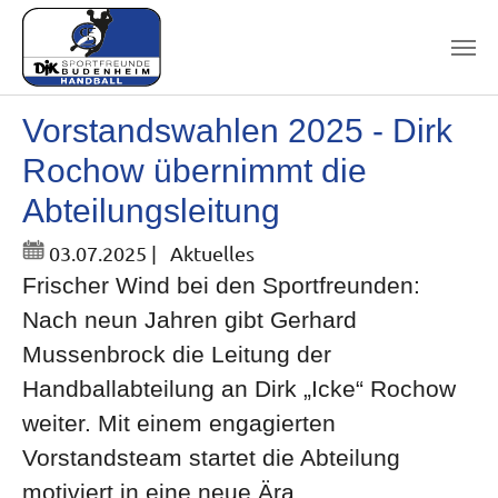
Skip to main content
Vorstandswahlen 2025 - Dirk
Rochow übernimmt die
Abteilungsleitung
03.07.2025
|
Aktuelles
Frischer Wind bei den Sportfreunden:
Nach neun Jahren gibt Gerhard
Mussenbrock die Leitung der
Handballabteilung an Dirk „Icke“ Rochow
weiter. Mit einem engagierten
Vorstandsteam startet die Abteilung
motiviert in eine neue Ära.