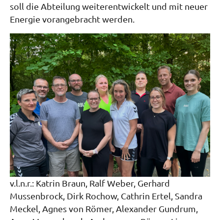
soll die Abteilung weiterentwickelt und mit neuer
Energie vorangebracht werden.
v.l.n.r.: Katrin Braun, Ralf Weber, Gerhard
Mussenbrock, Dirk Rochow, Cathrin Ertel, Sandra
Meckel, Agnes von Römer, Alexander Gundrum,