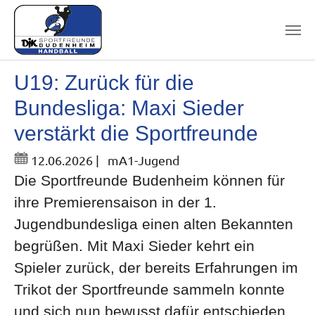
Skip to main content
U19: Zurück für die
Bundesliga: Maxi Sieder
verstärkt die Sportfreunde
12.06.2026
|
mA1-Jugend
Die Sportfreunde Budenheim können für
ihre Premierensaison in der 1.
Jugendbundesliga einen alten Bekannten
begrüßen. Mit Maxi Sieder kehrt ein
Spieler zurück, der bereits Erfahrungen im
Trikot der Sportfreunde sammeln konnte
und sich nun bewusst dafür entschieden