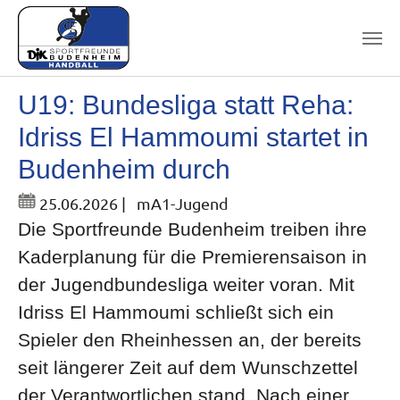
Skip to main content
U19: Bundesliga statt Reha:
Idriss El Hammoumi startet in
Budenheim durch
25.06.2026
|
mA1-Jugend
Die Sportfreunde Budenheim treiben ihre
Kaderplanung für die Premierensaison in
der Jugendbundesliga weiter voran. Mit
Idriss El Hammoumi schließt sich ein
Spieler den Rheinhessen an, der bereits
seit längerer Zeit auf dem Wunschzettel
der Verantwortlichen stand. Nach einer