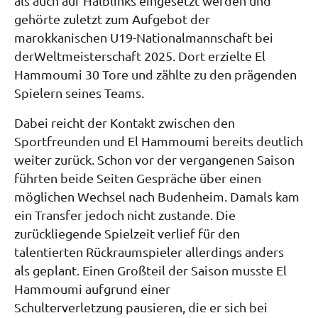
als auch auf Halblinks eingesetzt werden und
gehörte zuletzt zum Aufgebot der
marokkanischen U19-Nationalmannschaft bei
derWeltmeisterschaft 2025. Dort erzielte El
Hammoumi 30 Tore und zählte zu den prägenden
Spielern seines Teams.
Dabei reicht der Kontakt zwischen den
Sportfreunden und El Hammoumi bereits deutlich
weiter zurück. Schon vor der vergangenen Saison
führten beide Seiten Gespräche über einen
möglichen Wechsel nach Budenheim. Damals kam
ein Transfer jedoch nicht zustande. Die
zurückliegende Spielzeit verlief für den
talentierten Rückraumspieler allerdings anders
als geplant. Einen Großteil der Saison musste El
Hammoumi aufgrund einer
Schulterverletzung pausieren, die er sich bei