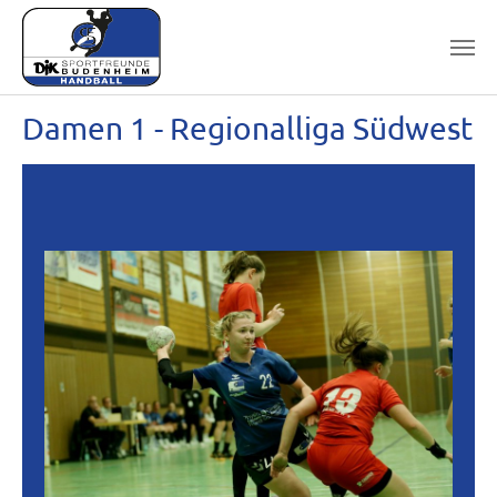
Skip to main content
Damen 1 - Regionalliga Südwest