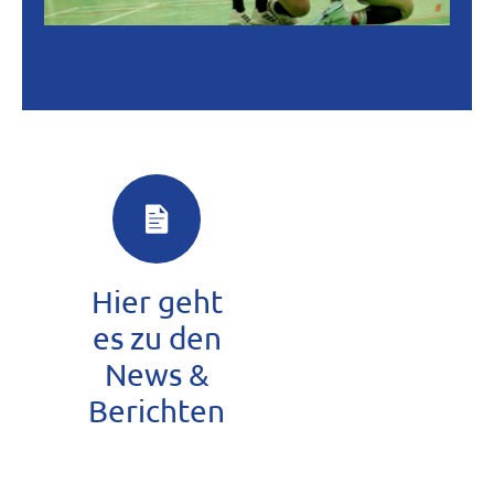
Hier geht
es zu den
News &
Berichten