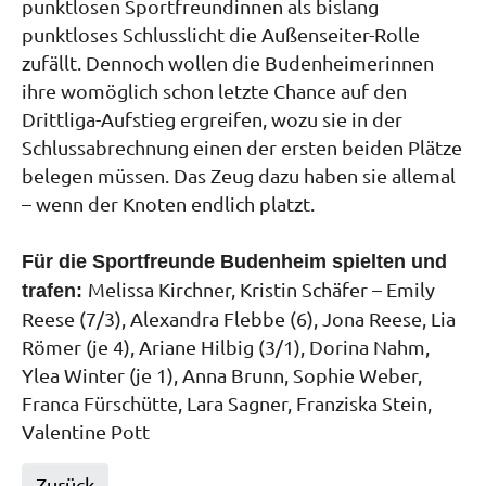
punktlosen Sportfreundinnen als bislang
punktloses Schlusslicht die Außenseiter-Rolle
zufällt. Dennoch wollen die Budenheimerinnen
ihre womöglich schon letzte Chance auf den
Drittliga-Aufstieg ergreifen, wozu sie in der
Schlussabrechnung einen der ersten beiden Plätze
belegen müssen. Das Zeug dazu haben sie allemal
– wenn der Knoten endlich platzt.
Für die Sportfreunde Budenheim spielten und
Melissa Kirchner, Kristin Schäfer – Emily
trafen:
Reese (7/3), Alexandra Flebbe (6), Jona Reese, Lia
Römer (je 4), Ariane Hilbig (3/1), Dorina Nahm,
Ylea Winter (je 1), Anna Brunn, Sophie Weber,
Franca Fürschütte, Lara Sagner, Franziska Stein,
Valentine Pott
Zurück