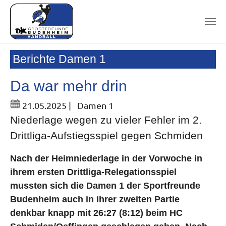
Skip to main content
Berichte Damen 1
Da war mehr drin
21.05.2025
|
Damen 1
Niederlage wegen zu vieler Fehler im 2.
Drittliga-Aufstiegsspiel gegen Schmiden
Nach der Heimniederlage in der Vorwoche in
ihrem ersten Drittliga-Relegationsspiel
mussten sich die Damen 1 der Sportfreunde
Budenheim auch in ihrer zweiten Partie
denkbar knapp mit 26:27 (8:12) beim HC