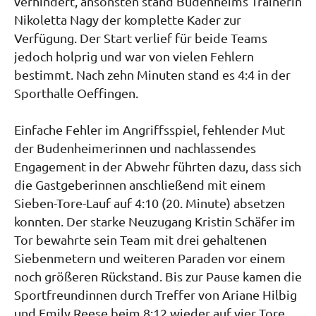
verhindert, ansonsten stand Budenheims Trainerin
Nikoletta Nagy der komplette Kader zur
Verfügung. Der Start verlief für beide Teams
jedoch holprig und war von vielen Fehlern
bestimmt. Nach zehn Minuten stand es 4:4 in der
Sporthalle Oeffingen.
Einfache Fehler im Angriffsspiel, fehlender Mut
der Budenheimerinnen und nachlassendes
Engagement in der Abwehr führten dazu, dass sich
die Gastgeberinnen anschließend mit einem
Sieben-Tore-Lauf auf 4:10 (20. Minute) absetzen
konnten. Der starke Neuzugang Kristin Schäfer im
Tor bewahrte sein Team mit drei gehaltenen
Siebenmetern und weiteren Paraden vor einem
noch größeren Rückstand. Bis zur Pause kamen die
Sportfreundinnen durch Treffer von Ariane Hilbig
und Emily Reese beim 8:12 wieder auf vier Tore