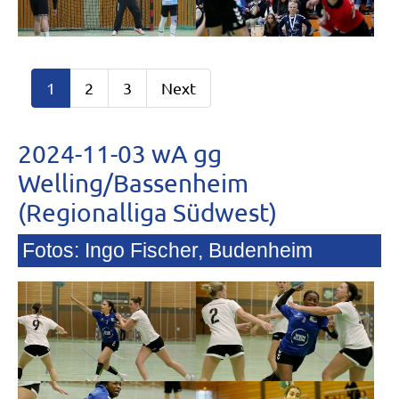
1
2
3
Next
2024-11-03 wA gg
Welling/Bassenheim
(Regionalliga Südwest)
Fotos: Ingo Fischer, Budenheim