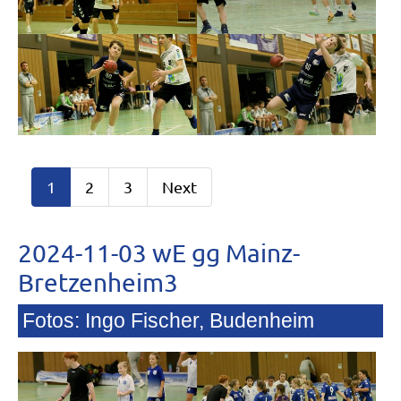
1
2
3
Next
2024-11-03 wE gg Mainz-
Bretzenheim3
Fotos: Ingo Fischer, Budenheim