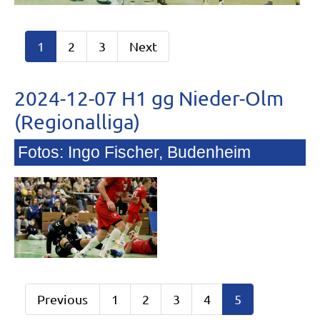
1
2
3
Next
2024-12-07 H1 gg Nieder-Olm
(Regionalliga)
Fotos: Ingo Fischer, Budenheim
Previous
1
2
3
4
5