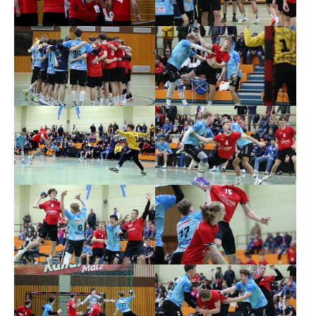
Besuchen Sie
bahigo login
und genießen Sie die
Spannung des Glücksspiels in vollen Zügen