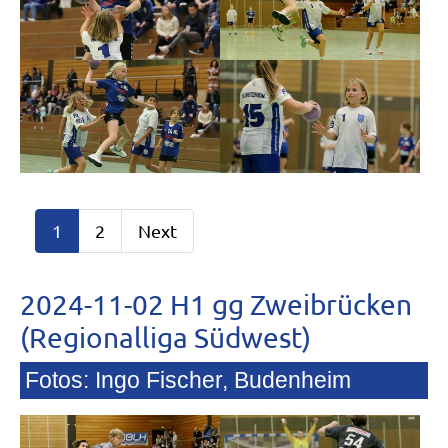
1
2
Next
2024-11-02 H1 gg Zweibrücken
(Regionalliga Südwest)
Fotos: Ingo Fischer, Budenheim