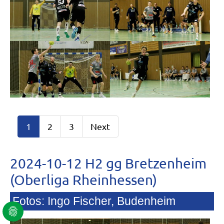
1
2
3
Next
2024-10-12 H2 gg Bretzenheim
(Oberliga Rheinhessen)
Fotos: Ingo Fischer, Budenheim