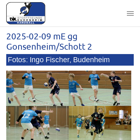
Skip to main content
2025-02-09 mE gg
Gonsenheim/Schott 2
Fotos: Ingo Fischer, Budenheim