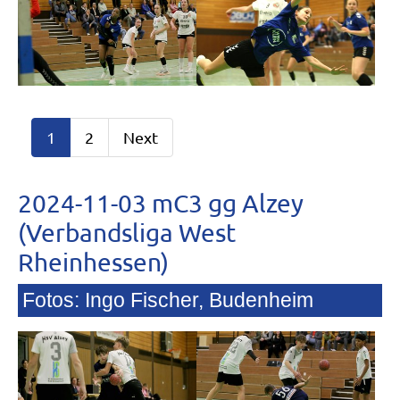
1
2
Next
2024-11-03 mC3 gg Alzey
(Verbandsliga West
Rheinhessen)
Fotos: Ingo Fischer, Budenheim