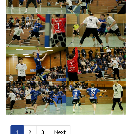
1
2
3
Next