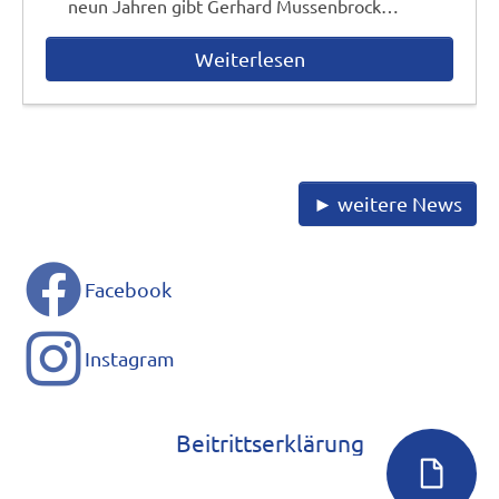
neun Jahren gibt Gerhard Mussenbrock…
Weiterlesen
► weitere News
Facebook
Instagram
Beitrittserklärung