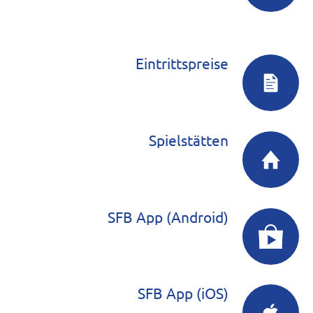
Eintrittspreise
Spielstätten
SFB App (Android)
SFB App (iOS)