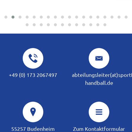
+49 (0) 173 2067497
abteilungsleiter(at)spor
handball.de
55257 Budenheim
Zum Kontaktformular