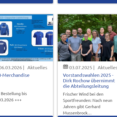
06.03.2026
|
Aktuelles
03.07.2025
|
Aktuelle
B-Merchandise
Vorstandswahlen 2025 -
Dirk Rochow übernimmt
die Abteilungsleitung
 Bestellung bis
Frischer Wind bei den
03.2026 +++
Sportfreunden: Nach neun
Jahren gibt Gerhard
Mussenbrock…