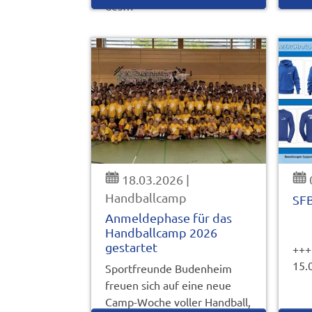
des…
18.03.2026
|
Handballcamp
SF
Anmeldephase für das
Handballcamp 2026
gestartet
+++
15.
Sportfreunde Budenheim
freuen sich auf eine neue
Camp-Woche voller Handball,