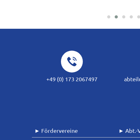
+49 (0) 173 2067497
abteil
► Fördervereine
► Abt.-