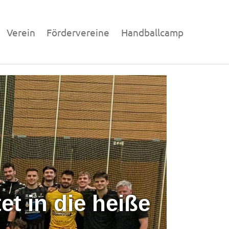
Verein
Fördervereine
Handballcamp
er, ein Team