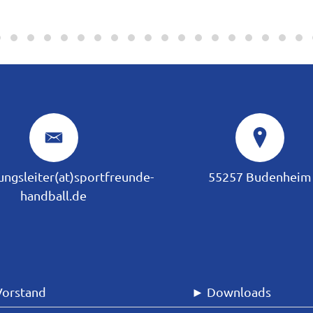
ungsleiter(at)sportfreunde-
55257 Budenheim
handball.de
Vorstand
► Downloads