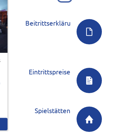
Beitrittserklärung
s
Eintrittspreise
m
Spielstätten