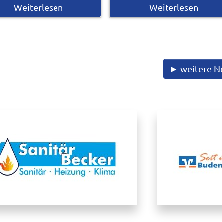
Weiterlesen
Weiterlesen
► weitere N