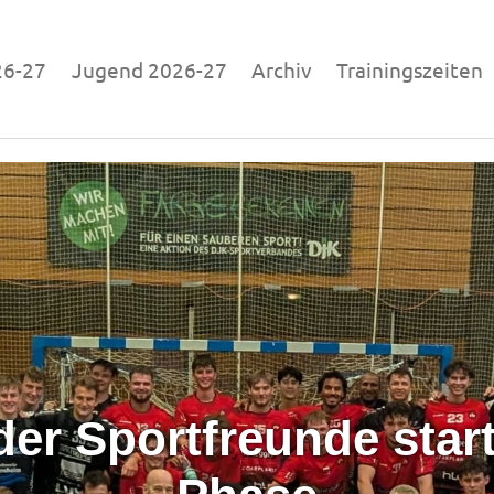
26-27
Jugend 2026-27
Archiv
Trainingszeiten
p - Folge 4: 110 Betreu