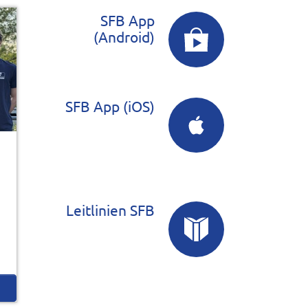
SFB App
(Android)
SFB App (iOS)
Leitlinien SFB