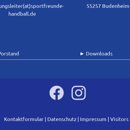
ungsleiter(at)sportfreunde-
55257 Budenheim
handball.de
Vorstand
► Downloads
Kontaktformular
Datenschutz
Impressum
Visitors