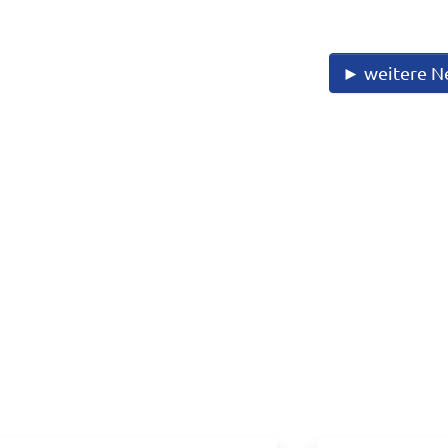
► weitere N